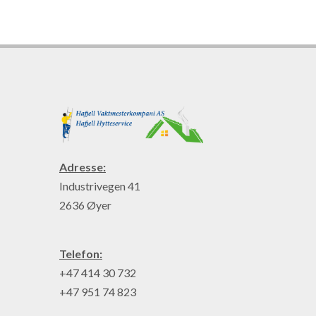
Adresse:
Industrivegen 41
2636 Øyer
Telefon:
+47 414 30 732
+47 951 74 823